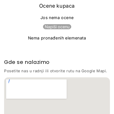
Ocene kupaca
Jos nema ocene
Napiši ocenu
Nema pronađenih elemenata
Gde se nalazimo
Posetite nas u radnji ili otvorite rutu na Google Mapi.